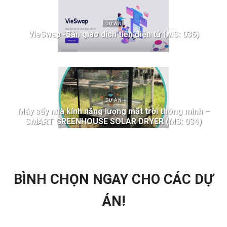
DỰ ÁN
VieSwap -Sàn giao dịch tiền điện tử (MS: 036)
DỰ ÁN
Máy sấy nhà kính năng lượng mặt trời thông minh –
SMART GREENHOUSE SOLAR DRYER (MS: 034)
BÌNH CHỌN NGAY CHO CÁC DỰ
ÁN!