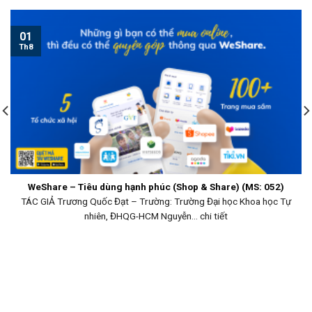
01
Th8
WeShare – Tiêu dùng hạnh phúc (Shop & Share) (MS: 052)
TÁC GIẢ Trương Quốc Đạt – Trường: Trường Đại học Khoa học Tự
nhiên, ĐHQG-HCM Nguyễn... chi tiết