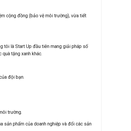
ệm cộng đồng (bảo vệ môi trường), vừa tiết
ng tôi là Start Up đầu tiên mang giải pháp số
ác quà tặng xanh khác.
của đội bạn.
môi trường.
ua sản phẩm của doanh nghiệp và đổi các sản