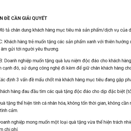
N ĐỀ CẦN GIẢI QUYẾT
Mô tả chân dung khách hàng mục tiêu mà sản phẩm/dịch vụ của d
: Khách hàng trẻ muốn tặng các sản phẩm xanh với thiên hướng cô
 âm gửi tới người yêu thương.
: Doanh nghiệp muốn tặng quà lưu niệm độc đáo cho khách hàng, ti
 cạnh đó, sử dụng công nghệ đi kèm để giữ chân khách hàng cho
ác định 3 vấn đề mấu chốt mà khách hàng mục tiêu đang gặp phả
hách hàng đau đầu tìm các quà tặng độc đáo cho dịp đặc biệt (tỏ t
uà tặng thể hiện tính cá nhân hóa, không tốn thời gian, không cần
 tình cảm.
oanh nghiệp mong muốn một loại quà tặng vừa thể hiện trách nhi
m chi phí.