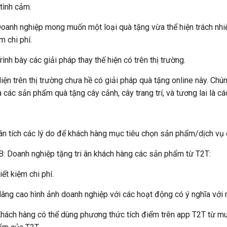
 tình cảm.
oanh nghiệp mong muốn một loại quà tặng vừa thể hiện trách nhi
m chi phí.
rình bày các giải pháp thay thế hiện có trên thị trường.
iện trên thị trường chưa hề có giải pháp quà tặng online này. Chú
 các sản phẩm quà tặng cây cảnh, cây trang trí, và tương lai là c
n tích các lý do để khách hàng mục tiêu chọn sản phẩm/dịch vụ 
: Doanh nghiệp tặng tri ân khách hàng các sản phẩm từ T2T:
iết kiệm chi phí.
âng cao hình ảnh doanh nghiệp với các hoạt động có ý nghĩa với 
hách hàng có thể dùng phương thức tích điểm trên app T2T từ m