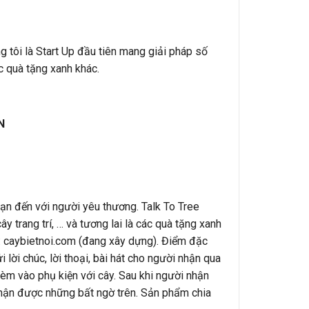
ng tôi là Start Up đầu tiên mang giải pháp số
ác quà tặng xanh khác.
N
bạn đến với người yêu thương. Talk To Tree
y trang trí, … và tương lai là các quà tặng xanh
e: caybietnoi.com (đang xây dựng). Điểm đặc
i lời chúc, lời thoại, bài hát cho người nhận qua
m vào phụ kiện với cây. Sau khi người nhận
hận được những bất ngờ trên. Sản phẩm chia