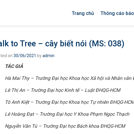
Trang chủ
Thông cáo báo
alk to Tree – cây biết nói (MS: 038)
sted on
30/06/2021
by
admin
TÁC GIẢ
Hà Mai Thy – Trường Đại học Khoa học Xã hội và Nhân vă
Lê Thị An – Trường Đại học Kinh tế – Luật ĐHQG-HCM
Tô Anh Kiệt – Trường Đại học Khoa học Tự nhiên ĐHQG-HC
Lê Hoàng Đạt – Trường Đại học Y Khoa Phạm Ngọc Thạch
Nguyễn Văn Tú – Trường Đại học Bách khoa ĐHQG-HCM