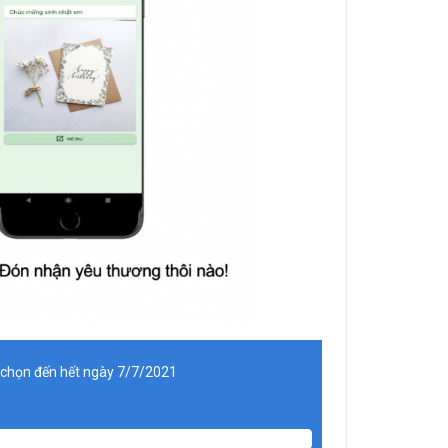
 chọn đến hết ngày 7/7/2021