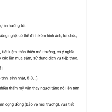
ự án hướng tới:
ng nghệ, có thể đính kèm hình ảnh, lời chúc,
ết kiệm, thân thiện môi trường, có ý nghĩa.
 các lần mua sắm, sử dụng dịch vụ tiếp theo.
i.
ình, sinh nhật, 8-3,…).
 nhiều thẩm mỹ vẫn thay người tặng nói lên tâm
ệm cộng đồng (bảo vệ môi trường), vừa tiết