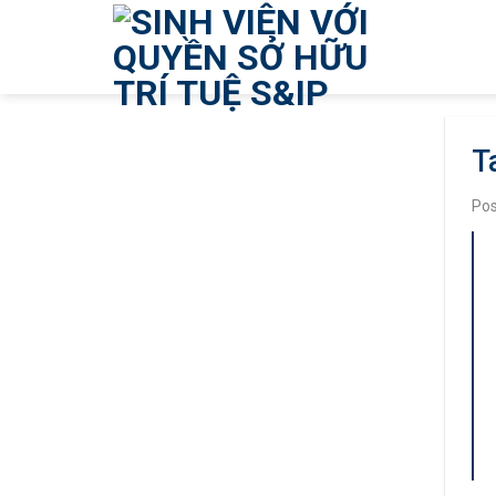
Skip
to
content
T
Po