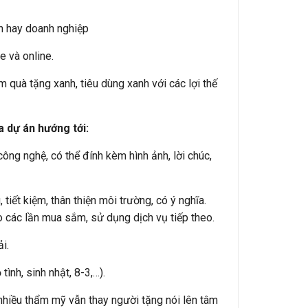
ân hay doanh nghiệp
e và online.
 quà tặng xanh, tiêu dùng xanh với các lợi thế
 dự án hướng tới:
ng nghệ, có thể đính kèm hình ảnh, lời chúc,
ết kiệm, thân thiện môi trường, có ý nghĩa.
 các lần mua sắm, sử dụng dịch vụ tiếp theo.
i.
ình, sinh nhật, 8-3,…).
 nhiều thẩm mỹ vẫn thay người tặng nói lên tâm