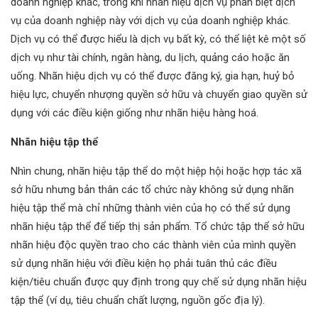
doanh nghiệp khác, trong khi nhãn hiệu dịch vụ phân biệt dịch
vụ của doanh nghiệp này với dịch vụ của doanh nghiệp khác.
Dịch vụ có thể được hiểu là dịch vụ bất kỳ, có thể liệt kê một số
dịch vụ như tài chính, ngân hàng, du lịch, quảng cáo hoặc ăn
uống. Nhãn hiệu dịch vụ có thể được đăng ký, gia hạn, huỷ bỏ
hiệu lực, chuyển nhượng quyền sở hữu và chuyển giao quyền sử
dụng với các điều kiện giống như nhãn hiệu hàng hoá.
Nhãn hiệu tập thể
Nhìn chung, nhãn hiệu tập thể do một hiệp hội hoặc hợp tác xã
sở hữu nhưng bản thân các tổ chức này không sử dụng nhãn
hiệu tập thể mà chỉ những thành viên của họ có thể sử dụng
nhãn hiệu tập thể để tiếp thị sản phẩm. Tổ chức tập thể sở hữu
nhãn hiệu độc quyền trao cho các thành viên của mình quyền
sử dụng nhãn hiệu với điều kiện họ phải tuân thủ các điều
kiện/tiêu chuẩn được quy định trong quy chế sử dụng nhãn hiệu
tập thể (ví dụ, tiêu chuẩn chất lượng, nguồn gốc địa lý).