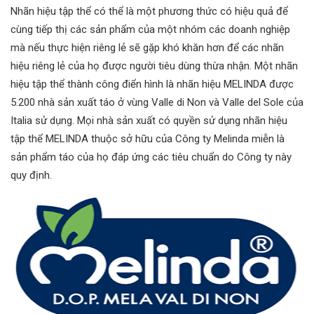
Nhãn hiệu tập thể có thể là một phương thức có hiệu quả để
cùng tiếp thị các sản phẩm của một nhóm các doanh nghiệp
mà nếu thực hiện riêng lẻ sẽ gặp khó khăn hơn để các nhãn
hiệu riêng lẻ của họ được người tiêu dùng thừa nhận. Một nhãn
hiệu tập thể thành công điển hình là nhãn hiệu MELINDA được
5.200 nhà sản xuất táo ở vùng Valle di Non và Valle del Sole của
Italia sử dụng. Mọi nhà sản xuất có quyền sử dụng nhãn hiệu
tập thể MELINDA thuộc sở hữu của Công ty Melinda miễn là
sản phẩm táo của họ đáp ứng các tiêu chuẩn do Công ty này
quy định.