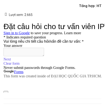
Tổng hợp: HT
Lượt xem:
2.665