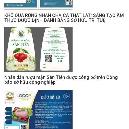
KHỔ QUA RỪNG NHÂN CHẢ CÁ THÁT LÁT: SÁNG TẠO ẨM
THỰC ĐƯỢC ĐỊNH DANH BẰNG SỞ HỮU TRÍ TUỆ
Nhãn dán rượu mận Sân Tiên được công bố trên Công
báo sở hữu công nghiệp