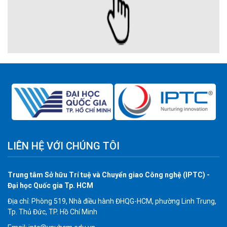
LIÊN HỆ VỚI CHÚNG TÔI
Trung tâm Sở hữu Trí tuệ và Chuyển giao Công nghệ (IPTC) -
Đại học Quốc gia Tp. HCM
Địa chỉ: Phòng 519, Nhà điều hành ĐHQG-HCM, phường Linh Trung,
Tp. Thủ Đức, TP. Hồ Chí Minh