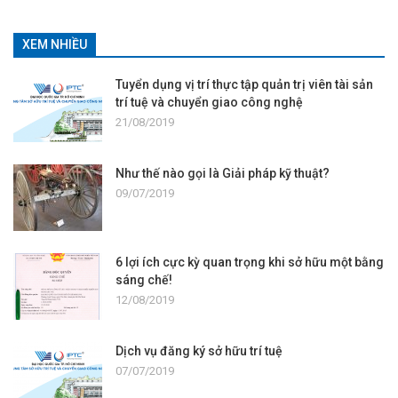
XEM NHIỀU
Tuyển dụng vị trí thực tập quản trị viên tài sản
trí tuệ và chuyển giao công nghệ
21/08/2019
Như thế nào gọi là Giải pháp kỹ thuật?
09/07/2019
6 lợi ích cực kỳ quan trọng khi sở hữu một bằng
sáng chế!
12/08/2019
Dịch vụ đăng ký sở hữu trí tuệ
07/07/2019