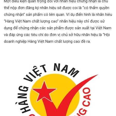
Một điều kiện quan trọng đối với nhãn hiệu chứng nhận là chủ
thể nộp đơn đăng ký nhãn hiệu sẽ được coi là “có thẩm quyền
chứng nhận” sản phẩm có liên quan. Ví dụ điển hình là nhãn hiêu
“Hàng Việt Nam chất lượng cao” nhãn hiệu này chỉ được sử
dụng để chứng nhận các sản phẩm được sản xuất tại Việt Nam
và đáp ứng các tiêu chí do đơn vị chủ sở hữu nhãn hiệu là “Hội
doanh nghiệp Hàng Việt Nam chất lượng cao đề ra.