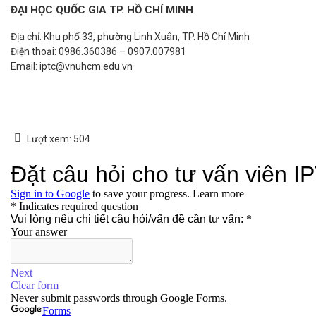
ĐẠI HỌC QUỐC GIA TP. HỒ CHÍ MINH
Địa chỉ: Khu phố 33, phường Linh Xuân, TP. Hồ Chí Minh
Điện thoại: 0986.360386 – 0907.007981
Email: iptc@vnuhcm.edu.vn
Lượt xem:
504