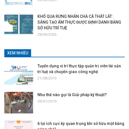
KHỔ QUA RỪNG NHÂN CHẢ CÁ THÁT LÁT:
SÁNG TẠO ẨM THỰC ĐƯỢC ĐỊNH DANH BẰNG
SỞ HỮU TRÍ TUỆ
28/06/2026
XEM NHIỀU
Tuyển dụng vị trí thực tập quản trị viên tài sản
trí tuệ và chuyển giao công nghệ
21/08/2019
Như thế nào gọi là Giải pháp kỹ thuật?
09/07/2019
6 lợi ích cực kỳ quan trọng khi sở hữu một bằng