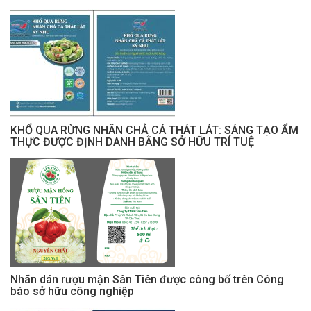
KHỔ QUA RỪNG NHÂN CHẢ CÁ THÁT LÁT: SÁNG TẠO ẨM
THỰC ĐƯỢC ĐỊNH DANH BẰNG SỞ HỮU TRÍ TUỆ
Nhãn dán rượu mận Sân Tiên được công bố trên Công
báo sở hữu công nghiệp