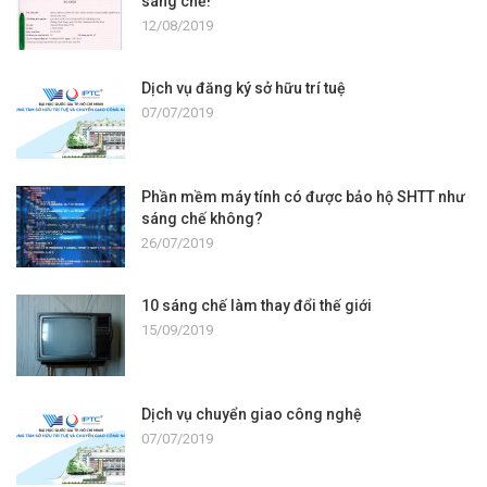
sáng chế!
12/08/2019
Dịch vụ đăng ký sở hữu trí tuệ
07/07/2019
Phần mềm máy tính có được bảo hộ SHTT như
sáng chế không?
26/07/2019
10 sáng chế làm thay đổi thế giới
15/09/2019
Dịch vụ chuyển giao công nghệ
07/07/2019