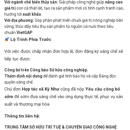
Với ngành chế biến thủy sản:
Giải pháp công nghệ giúp
nâng cao
giá trị
con cá thát lát, tạo ra sản phẩm mới có tính cạnh tranh cao,
hướng tới
xuất khẩu
.
Với địa phương:
Góp phần phát triển chuỗi giá trị nông nghiệp bền
vững, thúc đẩy tiêu thụ sản phẩm từ nguồn cá nuôi theo tiêu
chuẩn
VietGAP
.
Lộ Trình Phía Trước
Với việc được chấp nhận đơn hợp lệ, đơn đăng ký sáng chế sẽ
tiếp tục được:
Công bố trên Công báo Sở hữu công nghiệp.
Thẩm định nội dung
để đánh giá tính bảo hộ và cấp Bằng độc
quyền sáng chế.
Chủ đơn
Hợp tác xã Kỳ Như
cũng đã nộp
Yêu cầu công bố
sớm
để sớm đưa sáng chế vào ứng dụng thực tế, phục vụ sản
xuất và thương mại hóa.
Thông tin liên hệ:
TRUNG TÂM SỞ HỮU TRÍ TUỆ & CHUYỂN GIAO CÔNG NGHỆ