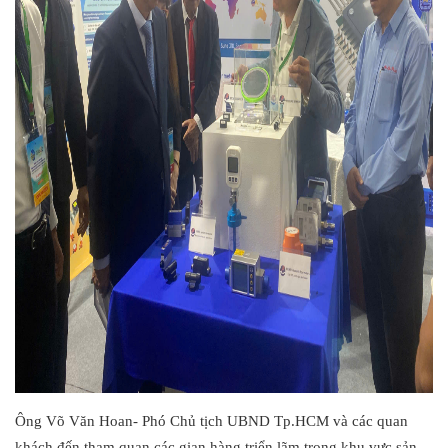
Ông Võ Văn Hoan- Phó Chủ tịch UBND Tp.HCM và các quan
khách đến tham quan các gian hàng triển lãm trong khu vực sản