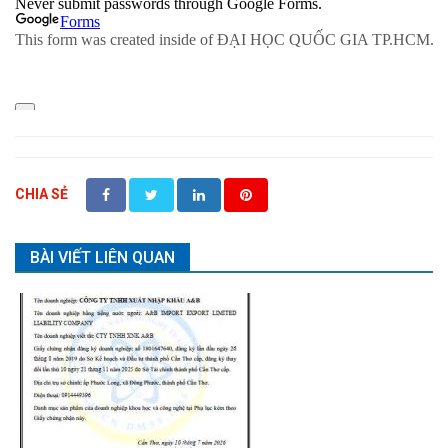
CHIA SẺ
BÀI VIẾT LIÊN QUAN