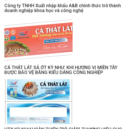
Công ty TNHH Xuất nhập khẩu A&B chính thức trở thành
doanh nghiệp khoa học và công nghệ
CÁ THÁT LÁT SẢ ỚT KỲ NHƯ: KHI HƯƠNG VỊ MIỀN TÂY
ĐƯỢC BẢO VỆ BẰNG KIỂU DÁNG CÔNG NGHIỆP