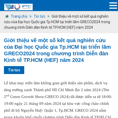
Trang chủ
Tin tức
Giới thiệu về một số kết quả nghiên
cứu của Đại học Quốc gia Tp.HCM tại triển lãm GRECO2024 trong
chương trình Diễn đàn Kinh tế TP.HCM (HEF) năm 2024
Giới thiệu về một số kết quả nghiên cứu
của Đại học Quốc gia Tp.HCM tại triển lãm
GRECO2024 trong chương trình Diễn đàn
Kinh tế TP.HCM (HEF) năm 2024
Tin tức
Lễ khai mạc triển lãm không gian giới thiệu sản phẩm, dịch vụ
tăng trưởng xanh Thành phố Hồ Chí Minh lần 2 năm 2024 (The
nd
2
Green Growth Show-GRECO 2024) đã được diễn ra từ 18:00-
19:00 ngày 21 tháng 09 năm 2024 tại khu vực cổng chào chính
phố đi bộ Nguyễn Huệ- Quận 1, Tp.HCM. GRECO 2024 nằm
trong khuôn khổ chuỗi chương trình Diễn đàn Kinh tế TP.Hồ Chí