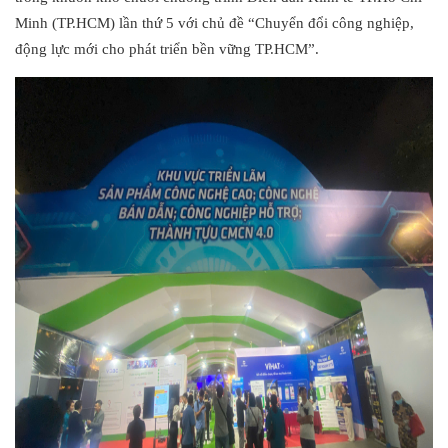
Minh (TP.HCM) lần thứ 5 với chủ đề “Chuyển đổi công nghiệp,
động lực mới cho phát triển bền vững TP.HCM”.