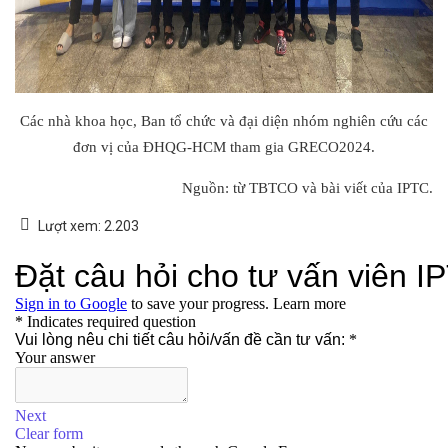
Các nhà khoa học, Ban tổ chức và đại diện nhóm nghiên cứu các
đơn vị của ĐHQG-HCM tham gia GRECO2024.
Nguồn: từ TBTCO và bài viết của IPTC.
Lượt xem:
2.203