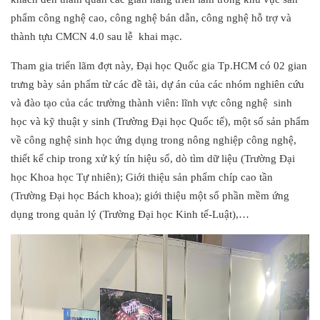
phẩm công nghệ cao, công nghệ bán dẫn, công nghệ hỗ trợ và
thành tựu CMCN 4.0 sau lễ khai mạc.
Tham gia triển lãm đợt này, Đại học Quốc gia Tp.HCM có 02 gian
trưng bày sản phẩm từ các đề tài, dự án của các nhóm nghiên cứu
và đào tạo của các trường thành viên: lĩnh vực công nghệ sinh
học và kỹ thuật y sinh (Trường Đại học Quốc tế), một số sản phẩm
về công nghệ sinh học ứng dụng trong nông nghiệp công nghệ,
thiết kế chip trong xử ký tín hiệu số, dò tìm dữ liệu (Trường Đại
học Khoa học Tự nhiên); Giới thiệu sản phẩm chíp cao tần
(Trường Đại học Bách khoa); giới thiệu một số phần mềm ứng
dụng trong quản lý (Trường Đại học Kinh tế-Luật),…