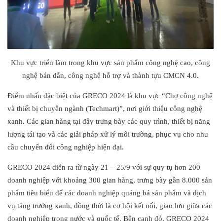
Khu vực triển lãm trong khu vực sản phẩm công nghệ cao, công
nghệ bán dẫn, công nghệ hỗ trợ và thành tựu CMCN 4.0.
Điểm nhấn đặc biệt của GRECO 2024 là khu vực “Chợ công nghệ
và thiết bị chuyên ngành (Techmart)”, nơi giới thiệu công nghệ
xanh. Các gian hàng tại đây trưng bày các quy trình, thiết bị năng
lượng tái tạo và các giải pháp xử lý môi trường, phục vụ cho nhu
cầu chuyển đổi công nghiệp hiện đại.
GRECO 2024 diễn ra từ ngày 21 – 25/9 với sự quy tụ hơn 200
doanh nghiệp với khoảng 300 gian hàng, trưng bày gần 8.000 sản
phẩm tiêu biểu để các doanh nghiệp quảng bá sản phẩm và dịch
vụ tăng trưởng xanh, đồng thời là cơ hội kết nối, giao lưu giữa các
doanh nghiệp trong nước và quốc tế. Bên cạnh đó, GRECO 2024