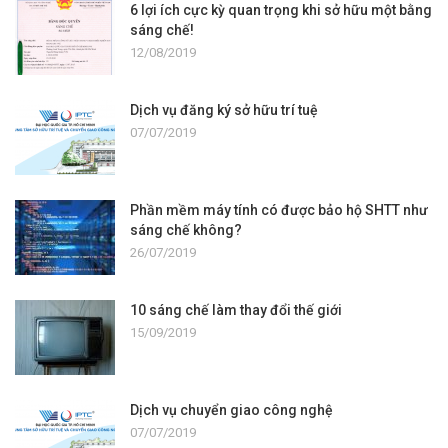
6 lợi ích cực kỳ quan trọng khi sở hữu một bằng
sáng chế!
12/08/2019
Dịch vụ đăng ký sở hữu trí tuệ
07/07/2019
Phần mềm máy tính có được bảo hộ SHTT như
sáng chế không?
26/07/2019
10 sáng chế làm thay đổi thế giới
15/09/2019
Dịch vụ chuyển giao công nghệ
07/07/2019