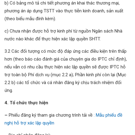
b) Có bảng mô tả chi tiết phương án khai thác thương mại,
phương án áp dụng TSTT vào thực tiễn kinh doanh, sản xuất
(theo biểu mẫu đính kèm).
c) Chưa nhận được hỗ trợ kinh phí từ nguồn Ngân sách Nhà
nước nào khác để thực hiện xác lập quyền SHTT.
3.2 Các đối tượng có mức độ đáp ứng các điều kiện trên thấp
hơn (theo báo cáo đánh giá của chuyên gia do IPTC chỉ định),
nếu vẫn có nhu cầu thực hiện xác lập quyền sẽ được IPTC hỗ
trợ toàn bộ Phí dịch vụ (mục 2.2 a); Phần kinh phí còn lại (Mục
2.2 b) các tổ chức và cá nhân đăng ký chịu trách nhiệm đối
ứng.
4. Tổ chức thực hiện
–
Phiếu đăng ký tham gia chương trình tải về
: Mẫu phiếu đề
nghị hỗ trợ xác lập quyền