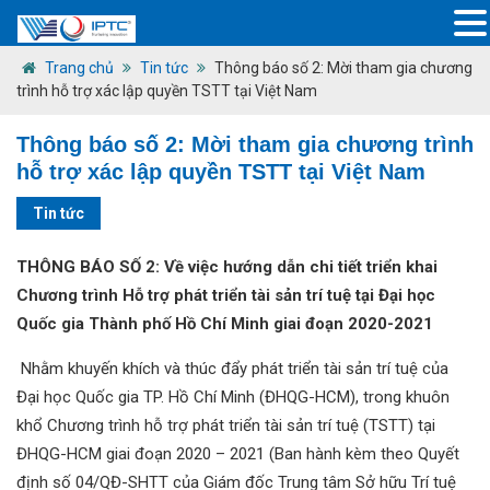
Trang chủ
Tin tức
Thông báo số 2: Mời tham gia chương
trình hỗ trợ xác lập quyền TSTT tại Việt Nam
Thông báo số 2: Mời tham gia chương trình
hỗ trợ xác lập quyền TSTT tại Việt Nam
Tin tức
THÔNG BÁO SỐ 2:
Về việc hướng dẫn chi tiết triển khai
Chương trình Hỗ trợ phát triển tài sản trí tuệ tại Đại học
Quốc gia Thành phố Hồ Chí Minh giai đoạn 2020-2021
Nhằm khuyến khích và thúc đẩy phát triển tài sản trí tuệ của
Đại học Quốc gia TP. Hồ Chí Minh (ĐHQG-HCM), trong khuôn
khổ Chương trình hỗ trợ phát triển tài sản trí tuệ (TSTT) tại
ĐHQG-HCM giai đoạn 2020 – 2021 (Ban hành kèm theo Quyết
định số 04/QĐ-SHTT của Giám đốc Trung tâm Sở hữu Trí tuệ