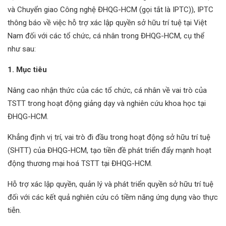
và Chuyển giao Công nghệ ĐHQG-HCM (gọi tắt là IPTC)), IPTC
thông báo về việc hỗ trợ xác lập quyền sở hữu trí tuệ tại Việt
Nam đối với các tổ chức, cá nhân trong ĐHQG-HCM, cụ thể
như sau:
1. Mục tiêu
Nâng cao nhận thức của các tổ chức, cá nhân về vai trò của
TSTT trong hoạt động giảng dạy và nghiên cứu khoa học tại
ĐHQG-HCM.
Khẳng định vị trí, vai trò đi đầu trong hoạt động sở hữu trí tuệ
(SHTT) của ĐHQG-HCM, tạo tiền đề phát triển đẩy mạnh hoạt
động thương mại hoá TSTT tại ĐHQG-HCM.
Hỗ trợ xác lập quyền, quản lý và phát triển quyền sở hữu trí tuệ
đối với các kết quả nghiên cứu có tiềm năng ứng dụng vào thực
tiễn.