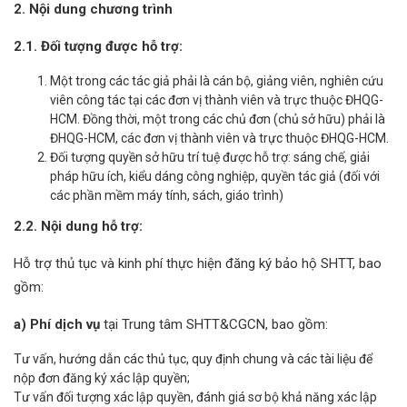
2. Nội dung chương trình
2.1. Đối tượng được hỗ trợ:
Một trong các tác giả phải là cán bộ, giảng viên, nghiên cứu
viên công tác tại các đơn vị thành viên và trực thuộc ĐHQG-
HCM. Đồng thời, một trong các chủ đơn (chủ sở hữu) phải là
ĐHQG-HCM, các đơn vị thành viên và trực thuộc ĐHQG-HCM.
Đối tượng quyền sở hữu trí tuệ được hỗ trợ: sáng chế, giải
pháp hữu ích, kiểu dáng công nghiệp, quyền tác giả (đối với
các phần mềm máy tính, sách, giáo trình)
2.2. Nội dung hỗ trợ:
Hỗ trợ thủ tục và kinh phí thực hiện đăng ký bảo hộ SHTT, bao
gồm:
a) Phí dịch vụ
tại Trung tâm SHTT&CGCN, bao gồm:
Tư vấn, hướng dẫn các thủ tục, quy định chung và các tài liệu để
nộp đơn đăng ký xác lập quyền;
Tư vấn đối tượng xác lập quyền, đánh giá sơ bộ khả năng xác lập