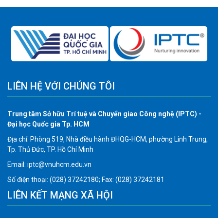
LIÊN HỆ VỚI CHÚNG TÔI
Trung tâm Sở hữu Trí tuệ và Chuyển giao Công nghệ (IPTC) -
Đại học Quốc gia Tp. HCM
Địa chỉ: Phòng 519, Nhà điều hành ĐHQG-HCM, phường Linh Trung,
Tp. Thủ Đức, TP. Hồ Chí Minh
Email: iptc@vnuhcm.edu.vn
Số điện thoại: (028) 37242180; Fax: (028) 37242181
LIÊN KẾT MẠNG XÃ HỘI