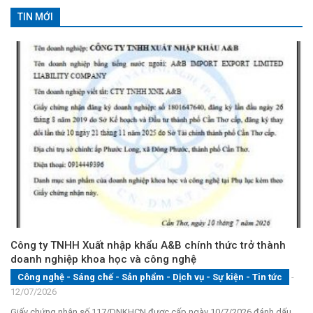
cho:
TIN MỚI
Công ty TNHH Xuất nhập khẩu A&B chính thức trở thành
doanh nghiệp khoa học và công nghệ
Công nghệ - Sáng chế - Sản phẩm
-
Dịch vụ
-
Sự kiện
-
Tin tức
-
12/07/2026
Giấy chứng nhận số 117/DNKHCN được cấp ngày 10/7/2026 đánh dấu