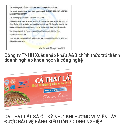
Công ty TNHH Xuất nhập khẩu A&B chính thức trở thành
doanh nghiệp khoa học và công nghệ
CÁ THÁT LÁT SẢ ỚT KỲ NHƯ: KHI HƯƠNG VỊ MIỀN TÂY
ĐƯỢC BẢO VỆ BẰNG KIỂU DÁNG CÔNG NGHIỆP