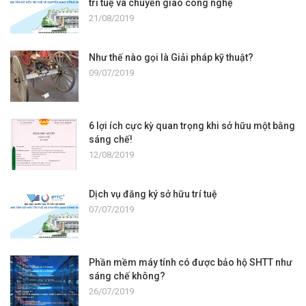
trí tuệ và chuyển giao công nghệ
21/08/2019
Như thế nào gọi là Giải pháp kỹ thuật?
09/07/2019
6 lợi ích cực kỳ quan trọng khi sở hữu một bằng
sáng chế!
12/08/2019
Dịch vụ đăng ký sở hữu trí tuệ
07/07/2019
Phần mềm máy tính có được bảo hộ SHTT như
sáng chế không?
26/07/2019