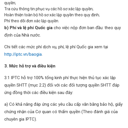
quyền;
Tra cứu thông tin phục vụ các hồ sơ xác lập quyền;
Hoàn thiện toàn bộ hồ sơ xác lập quyền theo quy định;
Phí theo dõi đơn xác lập quyền.
b) Phí và lệ phí Quốc gia
cho việc nộp đơn ban đầu: theo quy
định của Nhà nước.
Chi tiết các mức phí dịch vụ, phí, lệ phí Quốc gia xem tại
http://iptc.vn/baogia
.
3. Mức hỗ trợ và điều kiện
3.1 IPTC hỗ trợ 100% tổng kinh phí thực hiện thủ tục xác lập
quyền SHTT (mục 2.2) đối với các đối tượng quyền SHTT đáp
ứng đồng thời các điều kiện sau đây:
a) Có khả năng đáp ứng các yêu cầu cấp văn bằng bảo hộ, giấy
chứng nhận của Cơ quan có thẩm quyền (Theo đánh giá của
chuyên gia IPTC).