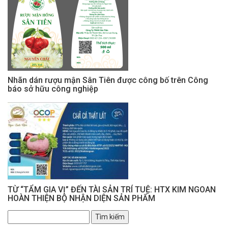
Nhãn dán rượu mận Sân Tiên được công bố trên Công
báo sở hữu công nghiệp
TỪ “TẨM GIA VỊ” ĐẾN TÀI SẢN TRÍ TUỆ: HTX KIM NGOAN
HOÀN THIỆN BỘ NHẬN DIỆN SẢN PHẨM
Tìm
kiếm