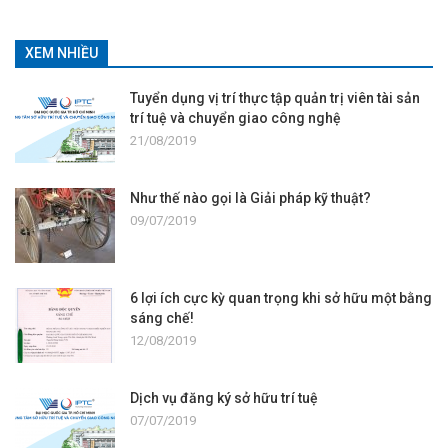
XEM NHIỀU
Tuyển dụng vị trí thực tập quản trị viên tài sản
trí tuệ và chuyển giao công nghệ
21/08/2019
Như thế nào gọi là Giải pháp kỹ thuật?
09/07/2019
6 lợi ích cực kỳ quan trọng khi sở hữu một bằng
sáng chế!
12/08/2019
Dịch vụ đăng ký sở hữu trí tuệ
07/07/2019