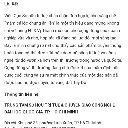
Lời Kết
Việc Cục Sở hữu trí tuệ chấp nhận đơn hợp lệ cho sáng chế
“mắm cá lóc chưng ăn liền” là một tín hiệu đáng mừng, không
chỉ với riêng HTX Vị Thanh mà còn cho cộng đồng các doanh
nghiệp vừa và nhỏ, hợp tác xã đang nỗ lực đổi mới sáng tạo.
Đây là minh chứng rõ nét cho thấy các sản phẩm truyền thống
hoàn toàn có thể được “khoác áo mới” bằng trí tuệ và công
nghệ, từ đó vươn xa hơn trên thị trường trong nước và quốc tế.
Cộng đồng và thị trường đang chờ đợi kết quả thẩm định nội
dung cuối cùng và sự ra mắt chính thức của một đặc sản đã
được bảo hộ độc quyền từ vùng đất Tây Đô.
Thông tin liên hệ:
TRUNG TÂM SỞ HỮU TRÍ TUỆ & CHUYỂN GIAO CÔNG NGHỆ
ĐẠI HỌC QUỐC GIA TP. HỒ CHÍ MINH
Địa chỉ: Khu phố 33, phường Linh Xuân, TP. Hồ Chí Minh