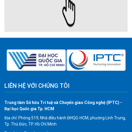
LIÊN HỆ VỚI CHÚNG TÔI
Trung tâm Sở hữu Trí tuệ và Chuyển giao Công nghệ (IPTC) -
Đại học Quốc gia Tp. HCM
Địa chỉ: Phòng 519, Nhà điều hành ĐHQG-HCM, phường Linh Trung,
Tp. Thủ Đức, TP. Hồ Chí Minh