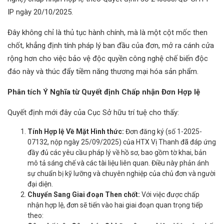
IP ngày 20/10/2025.
Đây không chỉ là thủ tục hành chính, mà là một cột mốc then
chốt, khẳng định tính pháp lý ban đầu của đơn, mở ra cánh cửa
rộng hơn cho việc bảo vệ độc quyền công nghệ chế biến độc
đáo này và thúc đẩy tiềm năng thương mại hóa sản phẩm.
Phân tích Ý Nghĩa từ Quyết định Chấp nhận Đơn Hợp lệ
Quyết định mới đây của Cục Sở hữu trí tuệ cho thấy:
Tính Hợp lệ Về Mặt Hình thức:
Đơn đăng ký (số 1-2025-
07132, nộp ngày 25/09/2025) của HTX Vị Thanh đã đáp ứng
đầy đủ các yêu cầu pháp lý về hồ sơ, bao gồm tờ khai, bản
mô tả sáng chế và các tài liệu liên quan. Điều này phản ánh
sự chuẩn bị kỹ lưỡng và chuyên nghiệp của chủ đơn và người
đại diện.
Chuyển Sang Giai đoạn Then chốt:
Với việc được chấp
nhận hợp lệ, đơn sẽ tiến vào hai giai đoạn quan trọng tiếp
theo: