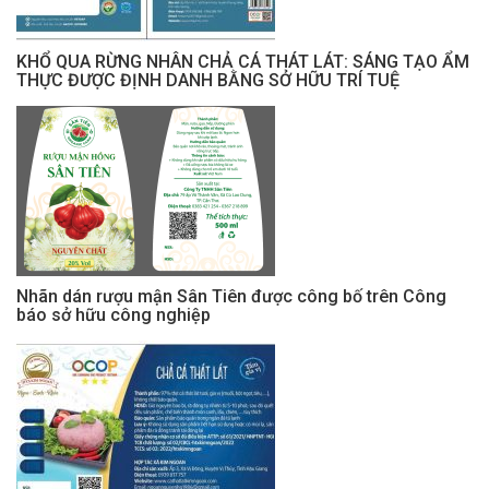
KHỔ QUA RỪNG NHÂN CHẢ CÁ THÁT LÁT: SÁNG TẠO ẨM
THỰC ĐƯỢC ĐỊNH DANH BẰNG SỞ HỮU TRÍ TUỆ
Nhãn dán rượu mận Sân Tiên được công bố trên Công
báo sở hữu công nghiệp