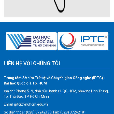
LIÊN HỆ VỚI CHÚNG TÔI
Trung tâm Sở hữu Trí tuệ và Chuyển giao Công nghệ (IPTC) -
Đại học Quốc gia Tp. HCM
Địa chỉ: Phòng 519, Nhà điều hành ĐHQG-HCM, phường Linh Trung,
Tp. Thủ Đức, TP. Hồ Chí Minh
Email: iptc@vnuhcm.edu.vn
Số điện thoại: (028) 37242180; Fax: (028) 37242181