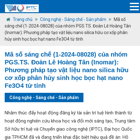
Trang chủ
Công nghệ - Sáng chế - Sản phẩm
Mã số
sáng chế (1-2024-08028) của nhóm PGS.TS. Đoàn Lê Hoàng Tân
(Inomar): Phương pháp tạo vật liệu nano silica hữu cơ xốp phân
hủy sinh học bọc hạt nano Fe3O4 từ tính
Mã số sáng chế (1-2024-08028) của nhóm
PGS.TS. Đoàn Lê Hoàng Tân (Inomar):
Phương pháp tạo vật liệu nano silica hữu
cơ xốp phân hủy sinh học bọc hạt nano
Fe3O4 từ tính
Công nghệ - Sáng chế - Sản phẩm
Nhằm thúc đẩy hoạt động đăng ký tài sản trí tuệ hình thành từ
hoạt động nghiên cứu khoa học và đổi mới sáng tạo, Trung tâm
Sở hữu trí tuệ và Chuyển giao công nghệ (IPTC), Đại học Quốc
gia TPHCM đã và đang triển khai đặc biệt hiệu quả đề án: Hỗ