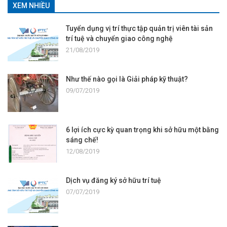
XEM NHIỀU
Tuyển dụng vị trí thực tập quản trị viên tài sản
trí tuệ và chuyển giao công nghệ
21/08/2019
Như thế nào gọi là Giải pháp kỹ thuật?
09/07/2019
6 lợi ích cực kỳ quan trọng khi sở hữu một bằng
sáng chế!
12/08/2019
Dịch vụ đăng ký sở hữu trí tuệ
07/07/2019