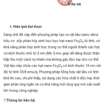
Hiệu quả đạt được
Sáng chế đề cập đến phương pháp tạo ra vật liệu nano silica
hữu cơ xốp phân hủy sinh học bọc hạt nano Fe
O
từ tính, có
3
4
khả năng phân hủy sinh học trong cơ thể người thành các hạt
có kích thước nhỏ từ 2 nm đến 5 nm, giúp dễ dàng được thận
hấp thu một cách tự nhiên mà không gây độc hại cho cơ thể.
Vật liệu này chứa các hạt nano Fe
O
có kích thước 10 nm với
3
4
độ từ tính 35.8 emu/g. Phương pháp tổng hợp vật liệu có tính
khả thi cao, chi phí thấp, sử dụng các hóa chất ít độc hại, thời
gian phản ứng ngắn và có khả năng mở rộng quy mô sản xuất
lớn trong công nghiệp.
7.
Thông tin liên hệ: