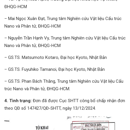
ĐHQG-HCM
– Mai Ngọc Xuân Đạt, Trung tâm Nghiên cứu Vật liệu Cấu trúc
Nano và Phân tử, ĐHQG-HCM
– Nguyễn Trần Hạnh Vy, Trung tâm Nghiên cứu Vật liệu Cấu trúc
Nano và Phân tử, ĐHQG-HCM
– GS.TS. Matsumoto Kotaro, Đại học Kyoto, Nhật Bản
– GS.TS. Fuyuhiko Tamanoi, Đại học Kyoto, Nhật Bản
– GS.TS. Phan Bách Thắng, Trung tâm Nghiên cứu Vật liệu Cấu
trúc Nano và Phân tử, ĐHQG-HCM.
4. Tình trạng:
Đơn đã được Cục SHTT công bố chấp nhận đơn
theo QĐ số 147427/QĐ-SHTT, ngày 13/12/2024.