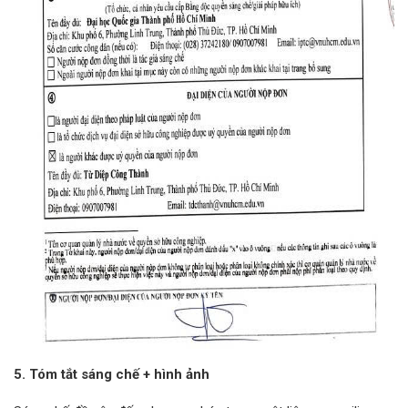
5. Tóm tắt sáng chế + hình ảnh