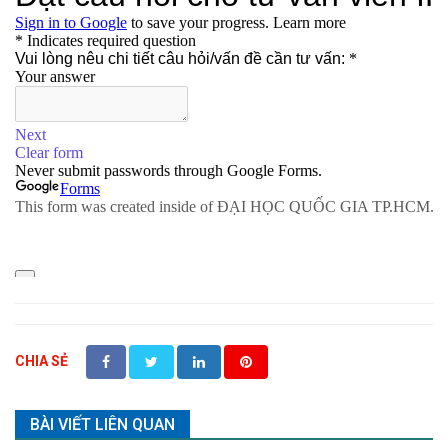
CHIA SẺ
BÀI VIẾT LIÊN QUAN