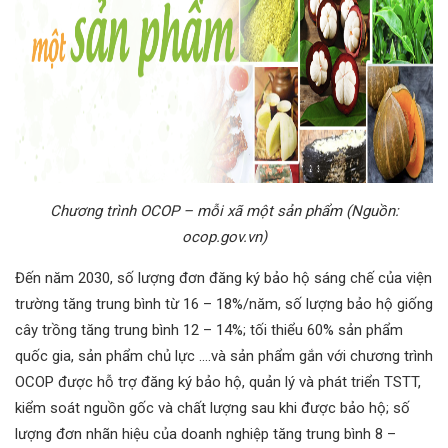
Chương trình OCOP – mỗi xã một sản phẩm (Nguồn:
ocop.gov.vn)
Đến năm 2030, số lượng đơn đăng ký bảo hộ sáng chế của viện
trường tăng trung bình từ 16 – 18%/năm, số lượng bảo hộ giống
cây trồng tăng trung bình 12 – 14%; tối thiểu 60% sản phẩm
quốc gia, sản phẩm chủ lực ….và sản phẩm gắn với chương trình
OCOP được hỗ trợ đăng ký bảo hộ, quản lý và phát triển TSTT,
kiểm soát nguồn gốc và chất lượng sau khi được bảo hộ; số
lượng đơn nhãn hiệu của doanh nghiệp tăng trung bình 8 –