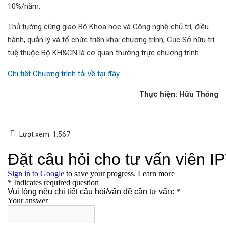
10%/năm.
Thủ tướng cũng giao Bộ Khoa học và Công nghệ chủ trì, điều
hành, quản lý và tổ chức triển khai chương trình, Cục Sở hữu trí
tuệ thuộc Bộ KH&CN là cơ quan thường trực chương trình.
Chi tiết Chương trình tải về tại đây.
Thực hiện: Hữu Thống
Lượt xem:
1.567