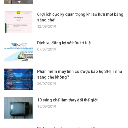
6 lợi ích cực kỳ quan trọng khi sở hữu một bằng
sáng chế!
12/08/2019
Dịch vụ đăng ký sở hữu trí tuệ
07/07/2019
Phần mềm máy tính có được bảo hộ SHTT như
sáng chế không?
26/07/2019
10 sáng chế làm thay đổi thế giới
15/09/2019