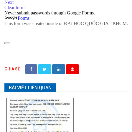
CHIA SẺ
BÀI VIẾT LIÊN QUAN