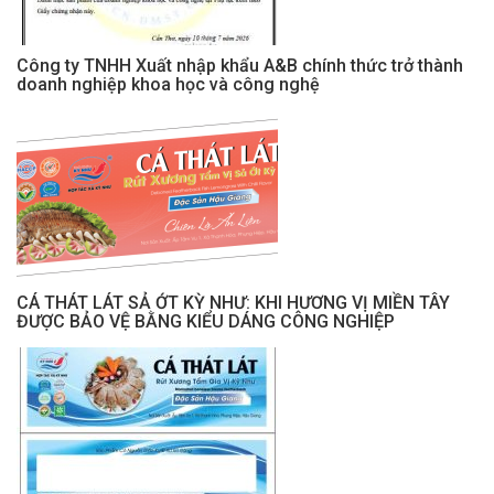
Công ty TNHH Xuất nhập khẩu A&B chính thức trở thành
doanh nghiệp khoa học và công nghệ
CÁ THÁT LÁT SẢ ỚT KỲ NHƯ: KHI HƯƠNG VỊ MIỀN TÂY
ĐƯỢC BẢO VỆ BẰNG KIỂU DÁNG CÔNG NGHIỆP