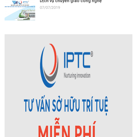
Dịch vụ chuyển giao công nghệ
07/07/2019