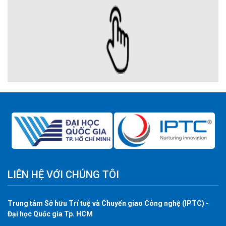
LIÊN HỆ VỚI CHÚNG TÔI
Trung tâm Sở hữu Trí tuệ và Chuyển giao Công nghệ (IPTC) -
Đại học Quốc gia Tp. HCM