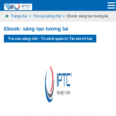
Trang chủ
Tra cứu sáng chế
Ebook: sáng tạo tương lai
Ebook: sáng tạo tương lai
Tra cứu sáng chế
-
Tủ sách quản trị Tài sản trí tuệ