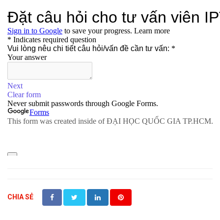
CHIA SẺ