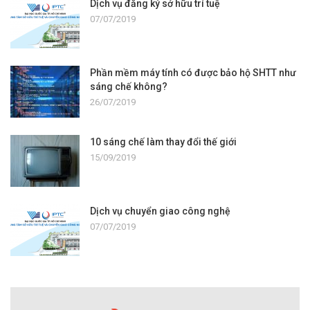
Dịch vụ đăng ký sở hữu trí tuệ
07/07/2019
Phần mềm máy tính có được bảo hộ SHTT như
sáng chế không?
26/07/2019
10 sáng chế làm thay đổi thế giới
15/09/2019
Dịch vụ chuyển giao công nghệ
07/07/2019