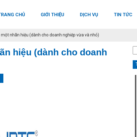
TRANG CHỦ
GIỚI THIỆU
DỊCH VỤ
TIN TỨC
 một nhãn hiệu (dành cho doanh nghiệp vừa và nhỏ)
T
ãn hiệu (dành cho doanh
k
ch