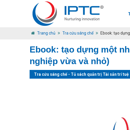
Trang chủ
Tra cứu sáng chế
Ebook: tạo dựng
Ebook: tạo dựng một nh
nghiệp vừa và nhỏ)
Tra cứu sáng chế
-
Tủ sách quản trị Tài sản trí tuệ