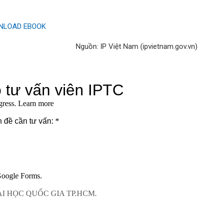
NLOAD EBOOK
Nguồn: IP Việt Nam (ipvietnam.gov.vn)