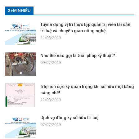
XEM NHIỀU
Tuyển dụng vị trí thực tập quản trị viên tài sản
trí tuệ và chuyển giao công nghệ
21/08/2019
Như thế nào gọi là Giải pháp kỹ thuật?
09/07/2019
6 lợi ích cực kỳ quan trọng khi sở hữu một bằng
sáng chế!
12/08/2019
Dịch vụ đăng ký sở hữu trí tuệ
07/07/2019