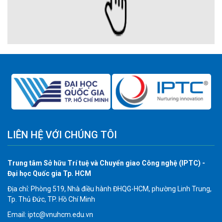
LIÊN HỆ VỚI CHÚNG TÔI
Trung tâm Sở hữu Trí tuệ và Chuyển giao Công nghệ (IPTC) -
Đại học Quốc gia Tp. HCM
Địa chỉ: Phòng 519, Nhà điều hành ĐHQG-HCM, phường Linh Trung,
Tp. Thủ Đức, TP. Hồ Chí Minh
Email: iptc@vnuhcm.edu.vn