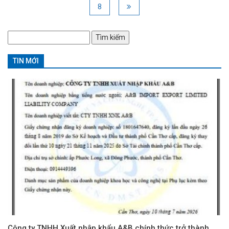
8
Tìm
kiếm
cho:
TIN MỚI
Công ty TNHH Xuất nhập khẩu A&B chính thức trở thành