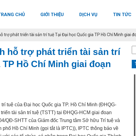
TRANG CHỦ
GIỚI THIỆU
DỊCH VỤ
TIN TỨC
 trợ phát triển tài sản trí tuệ Tại Đại học Quốc gia TP Hồ Chí Minh giai
T
hỗ trợ phát triển tài sản trí
k
a TP Hồ Chí Minh giai đoạn
ch
n trí tuệ của Đại học Quốc gia TP. Hồ Chí Minh (ĐHQG-
triển tài sản trí tuệ (TSTT) tại ĐHQG-HCM giai đoạn
 04/QĐ-SHTT của Giám đốc Trung tâm Sở hữu Trí tuệ và
hố Hồ Chí Minh (gọi tắt là IPTC)), IPTC thông báo về