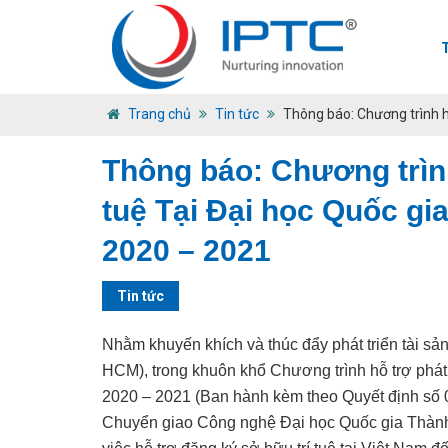
Trang chủ
Tin tức
Thông báo: Chương trình hỗ
Thông báo: Chương trình 
tuệ Tại Đại học Quốc gi
2020 – 2021
Tin tức
Nhằm khuyến khích và thúc đẩy phát triển tài sả
HCM), trong khuôn khổ Chương trình hỗ trợ phát 
2020 – 2021 (Ban hành kèm theo Quyết định số
Chuyển giao Công nghệ Đại học Quốc gia Thành p