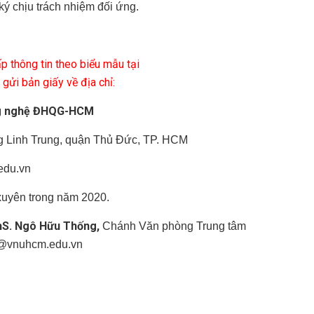
ký chịu trách nhiệm đối ứng.
p thông tin theo biểu mẫu tại
gửi bản giấy về địa chỉ:
ông nghệ ĐHQG-HCM
Linh Trung, quận Thủ Đức, TP. HCM
edu.vn
xuyên trong năm 2020.
S. Ngô Hữu Thống,
Chánh Văn phòng Trung tâm
@vnuhcm.edu.vn