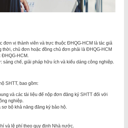
ác đơn vị thành viên và trực thuộc ĐHQG-HCM là tác giả
g thời, chủ đơn hoặc đồng chủ đơn phải là ĐHQG-HCM
huộc ĐHQG-HCM.
: sáng chế, giải pháp hữu ích và kiểu dáng công nghiệp.
o hộ SHTT, bao gồm:
hung và các tài liệu để nộp đơn đăng ký SHTT đối với
công nghiệp.
á sơ bộ khả năng đăng ký bảo hộ.
hí và lệ phí theo quy định Nhà nước.