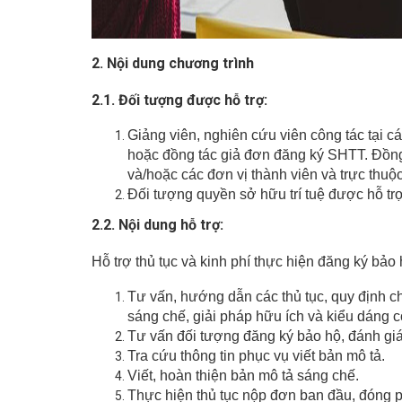
2. Nội dung chương trình
2.1. Đối tượng được hỗ trợ:
Giảng viên, nghiên cứu viên công tác tại c
hoặc đồng tác giả đơn đăng ký SHTT. Đồn
và/hoặc các đơn vị thành viên và trực t
Đối tượng quyền sở hữu trí tuệ được hỗ trợ
2.2. Nội dung hỗ trợ:
Hỗ trợ thủ tục và kinh phí thực hiện đăng ký bả
Tư vấn, hướng dẫn các thủ tục, quy định c
sáng chế, giải pháp hữu ích và kiểu dáng 
Tư vấn đối tượng đăng ký bảo hộ, đánh gi
Tra cứu thông tin phục vụ viết bản mô tả.
Viết, hoàn thiện bản mô tả sáng chế.
Thực hiện thủ tục nộp đơn ban đầu, đóng p