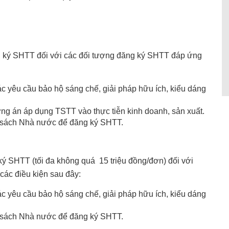
ng ký SHTT đối với các đối tượng đăng ký SHTT đáp ứng
 yêu cầu bảo hộ sáng chế, giải pháp hữu ích, kiểu dáng
g án áp dụng TSTT vào thực tiễn kinh doanh, sản xuất.
 sách Nhà nước để đăng ký SHTT.
 ký SHTT (tối đa không quá 15 triệu đồng/đơn) đối với
các điều kiện sau đây:
 yêu cầu bảo hộ sáng chế, giải pháp hữu ích, kiểu dáng
 sách Nhà nước để đăng ký SHTT.