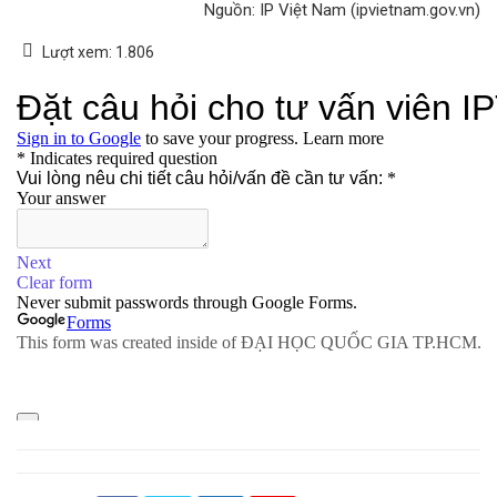
Nguồn: IP Việt Nam (ipvietnam.gov.vn)
Lượt xem:
1.806