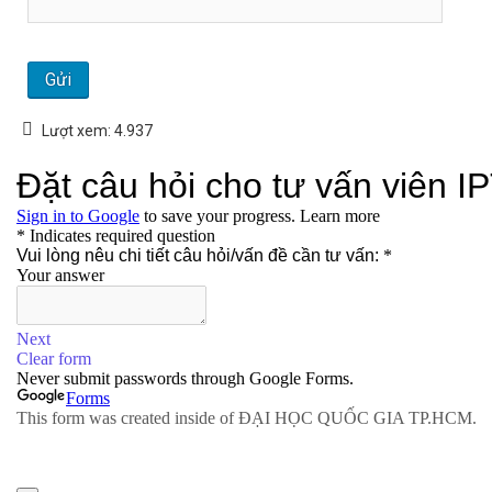
Lượt xem:
4.937