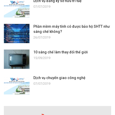
Dịch vụ đăng ký sở hữu trí tuệ
07/07/2019
Phần mềm máy tính có được bảo hộ SHTT như
sáng chế không?
26/07/2019
10 sáng chế làm thay đổi thế giới
15/09/2019
Dịch vụ chuyển giao công nghệ
07/07/2019