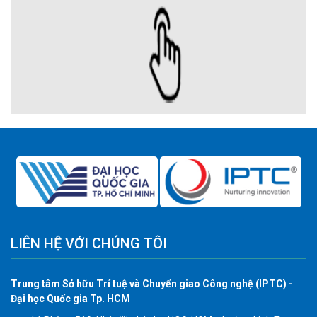
LIÊN HỆ VỚI CHÚNG TÔI
Trung tâm Sở hữu Trí tuệ và Chuyển giao Công nghệ (IPTC) -
Đại học Quốc gia Tp. HCM