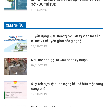
SỞ HỮU TRÍ TUỆ
28/06/2026
XEM NHIỀU
Tuyển dụng vị trí thực tập quản trị viên tài sản
trí tuệ và chuyển giao công nghệ
21/08/2019
Như thế nào gọi là Giải pháp kỹ thuật?
09/07/2019
6 lợi ích cực kỳ quan trọng khi sở hữu một bằng
sáng chế!
12/08/2019