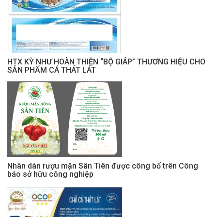
HTX KỲ NHƯ HOÀN THIỆN “BỘ GIÁP” THƯƠNG HIỆU CHO
SẢN PHẨM CÁ THÁT LÁT
Nhãn dán rượu mận Sân Tiên được công bố trên Công
báo sở hữu công nghiệp