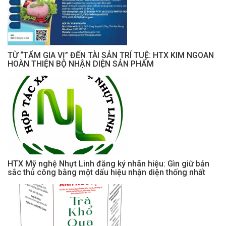
TỪ “TẨM GIA VỊ” ĐẾN TÀI SẢN TRÍ TUỆ: HTX KIM NGOAN
HOÀN THIỆN BỘ NHẬN DIỆN SẢN PHẨM
HTX Mỹ nghệ Nhựt Linh đăng ký nhãn hiệu: Gìn giữ bản
sắc thủ công bằng một dấu hiệu nhận diện thống nhất