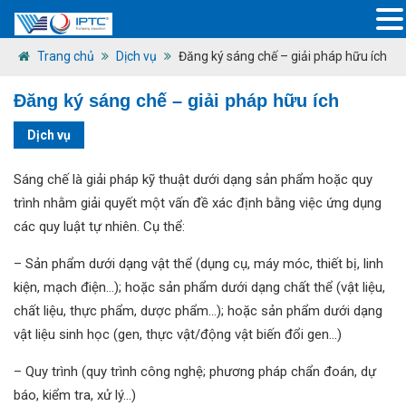
Trang chủ
Dịch vụ
Đăng ký sáng chế – giải pháp hữu ích
Đăng ký sáng chế – giải pháp hữu ích
Dịch vụ
Sáng chế là giải pháp kỹ thuật dưới dạng sản phẩm hoặc quy
trình nhằm giải quyết một vấn đề xác định bằng việc ứng dụng
các quy luật tự nhiên. Cụ thể:
– Sản phẩm dưới dạng vật thể (dụng cụ, máy móc, thiết bị, linh
kiện, mạch điện…); hoặc sản phẩm dưới dạng chất thể (vật liệu,
chất liệu, thực phẩm, dược phẩm…); hoặc sản phẩm dưới dạng
vật liệu sinh học (gen, thực vật/động vật biến đổi gen…)
– Quy trình (quy trình công nghệ; phương pháp chẩn đoán, dự
báo, kiểm tra, xử lý…)