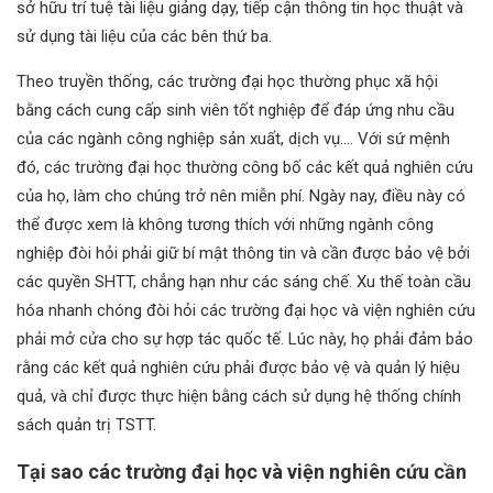
sở hữu trí tuệ tài liệu giảng dạy, tiếp cận thông tin học thuật và
sử dụng tài liệu của các bên thứ ba.
Theo truyền thống, các trường đại học thường phục xã hội
bằng cách cung cấp sinh viên tốt nghiệp để đáp ứng nhu cầu
của các ngành công nghiệp sản xuất, dịch vụ…. Với sứ mệnh
đó, các trường đại học thường công bố các kết quả nghiên cứu
của họ, làm cho chúng trở nên miễn phí. Ngày nay, điều này có
thể được xem là không tương thích với những ngành công
nghiệp đòi hỏi phải giữ bí mật thông tin và cần được bảo vệ bởi
các quyền SHTT, chẳng hạn như các sáng chế. Xu thế toàn cầu
hóa nhanh chóng đòi hỏi các trường đại học và viện nghiên cứu
phải mở cửa cho sự hợp tác quốc tế. Lúc này, họ phải đảm bảo
rằng các kết quả nghiên cứu phải được bảo vệ và quản lý hiệu
quả, và chỉ được thực hiện bằng cách sử dụng hệ thống chính
sách quản trị TSTT.
Tại sao các trường đại học và viện nghiên cứu cần