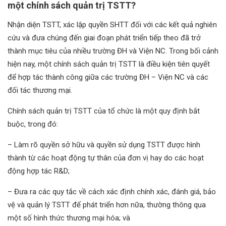
một chính sách quản trị TSTT?
Nhận diện TSTT, xác lập quyền SHTT đối với các kết quả nghiên
cứu và đưa chúng đến giai đoạn phát triển tiếp theo đã trở
thành mục tiêu của nhiều trường ĐH và Viện NC. Trong bối cảnh
hiện nay, một chính sách quản trị TSTT là điều kiện tiên quyết
để hợp tác thành công giữa các trường ĐH – Viện NC và các
đối tác thương mại.
Chính sách quản trị TSTT của tổ chức là một quy định bắt
buộc, trong đó:
– Làm rõ quyền sở hữu và quyền sử dụng TSTT được hình
thành từ các hoạt động tự thân của đơn vị hay do các hoạt
động hợp tác R&D;
– Đưa ra các quy tắc về cách xác định chính xác, đánh giá, bảo
vệ và quản lý TSTT để phát triển hơn nữa, thường thông qua
một số hình thức thương mại hóa; và