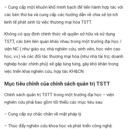
– Cung cấp một khuôn khổ minh bạch để tiến hành hợp tác với
các bên thứ ba và cung cấp các hướng dẫn về chia sẻ lợi ích
kinh tế phát sinh từ việc thương mại hóa TSTT.
Không có quy định chính thức về quyền sở hữu và sử dụng
TSTT, các bên liên quan khác nhau trong một trường đại học /
viện NC ( như giáo sư, nhà nghiên cứu, sinh viên, học viên cao
học, v.v.) và các đối tác thương mại hóa (như nhà tài trợ, doanh
nghiệp hoặc chính phủ) sẽ gặp lúng túng, gây khó khăn trong
việc triển khai nghiên cứu, hợp tác KH&CN.
Mục tiêu chính của chính sách quản trị TSTT
Chính sách quản trị TSTT trong một trường đại học – viện
nghiên cứu phải bao gồm tối thiểu các mục tiêu sau:
– Cung cấp sự chắc chắn về mặt pháp lý
– Thúc đẩy nghiên cứu khoa học và phát triển công nghệ.