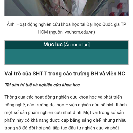
Ảnh: Hoạt động nghiên cứu khoa học tại Đại học Quốc gia TP.
HCM (nguồn: vnuhcm.edu.vn)
Mục lục
[
Ẩn mục lục
]
Vai trò của SHTT trong các trường ĐH và viện NC
Tài sản trí tuệ và nghiên cứu khoa học
Thông qua các hoạt động nghiên cứu khoa học và phát triển
công nghệ, các trường đại học – viện nghiên cứu sẽ hình thành
một số sản phẩm nghiên cứu nhất định. Một vài trong số sản
phẩm này có khả năng được
cấp bằng sáng chế
, nhưng nhiều
trong số đó đòi hỏi phải tiếp tục đầu tư nghiên cứu và phát