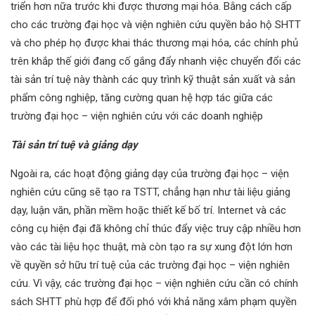
triển hơn nữa trước khi được thương mại hóa. Bằng cách cấp
cho các trường đại học và viện nghiên cứu quyền bảo hộ SHTT
và cho phép họ được khai thác thương mại hóa, các chính phủ
trên khắp thế giới đang cố gắng đẩy nhanh việc chuyển đổi các
tài sản trí tuệ này thành các quy trình kỹ thuật sản xuất và sản
phẩm công nghiệp, tăng cường quan hệ hợp tác giữa các
trường đại học – viện nghiên cứu với các doanh nghiệp
Tài sản trí tuệ và giảng dạy
Ngoài ra, các hoạt động giảng dạy của trường đại học – viện
nghiên cứu cũng sẽ tạo ra TSTT, chẳng hạn như tài liệu giảng
dạy, luận văn, phần mềm hoặc thiết kế bố trí. Internet và các
công cụ hiện đại đã không chỉ thúc đẩy việc truy cập nhiều hơn
vào các tài liệu học thuật, mà còn tạo ra sự xung đột lớn hơn
về quyền sở hữu trí tuệ của các trường đại học – viện nghiên
cứu. Vì vậy, các trường đại học – viện nghiên cứu cần có chính
sách SHTT phù hợp để đối phó với khả năng xâm phạm quyền