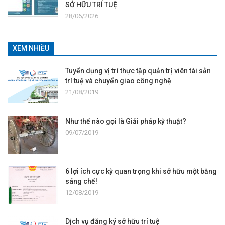
SỞ HỮU TRÍ TUỆ
28/06/2026
XEM NHIỀU
Tuyển dụng vị trí thực tập quản trị viên tài sản
trí tuệ và chuyển giao công nghệ
21/08/2019
Như thế nào gọi là Giải pháp kỹ thuật?
09/07/2019
6 lợi ích cực kỳ quan trọng khi sở hữu một bằng
sáng chế!
12/08/2019
Dịch vụ đăng ký sở hữu trí tuệ