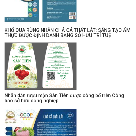
KHỔ QUA RỪNG NHÂN CHẢ CÁ THÁT LÁT: SÁNG TẠO ẨM
THỰC ĐƯỢC ĐỊNH DANH BẰNG SỞ HỮU TRÍ TUỆ
Nhãn dán rượu mận Sân Tiên được công bố trên Công
báo sở hữu công nghiệp