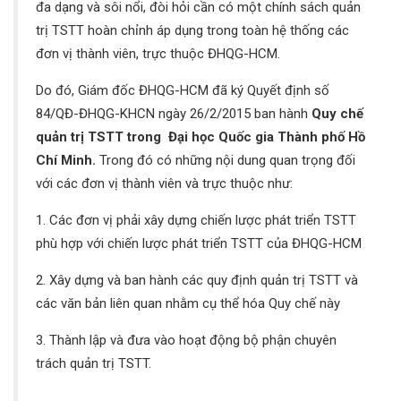
đa dạng và sôi nổi, đòi hỏi cần có một chính sách quản
trị TSTT hoàn chỉnh áp dụng trong toàn hệ thống các
đơn vị thành viên, trực thuộc ĐHQG-HCM.
Do đó, Giám đốc ĐHQG-HCM đã ký Quyết định số
84/QĐ-ĐHQG-KHCN ngày 26/2/2015 ban hành
Quy chế
quản trị TSTT trong Đại học Quốc gia Thành phố Hồ
Chí Minh.
Trong đó có những nội dung quan trọng đối
với các đơn vị thành viên và trực thuộc như:
1. Các đơn vị phải xây dựng chiến lược phát triển TSTT
phù hợp với chiến lược phát triển TSTT của ĐHQG-HCM
2. Xây dựng và ban hành các quy định quản trị TSTT và
các văn bản liên quan nhằm cụ thể hóa Quy chế này
3. Thành lập và đưa vào hoạt động bộ phận chuyên
trách quản trị TSTT.
….