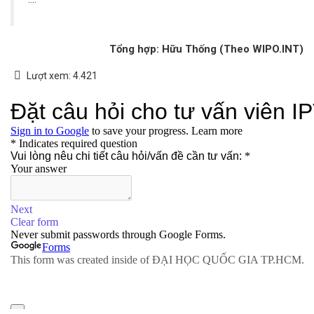
Tổng hợp: Hữu Thống (Theo WIPO.INT)
Lượt xem:
4.421